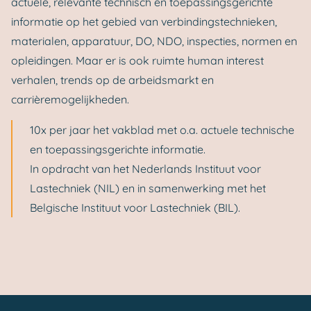
actuele, relevante technisch en toepassingsgerichte
informatie op het gebied van verbindingstechnieken,
materialen, apparatuur, DO, NDO, inspecties, normen en
opleidingen. Maar er is ook ruimte human interest
verhalen, trends op de arbeidsmarkt en
carrièremogelijkheden.
10x per jaar het vakblad met o.a. actuele technische
en toepassingsgerichte informatie.
In opdracht van het Nederlands Instituut voor
Lastechniek (NIL) en in samenwerking met het
Belgische Instituut voor Lastechniek (BIL).