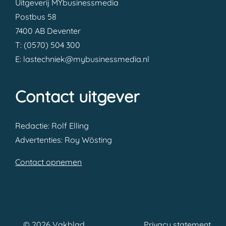
Uitgeverij MYbusinessmedia
Postbus 58
7400 AB Deventer
T: (0570) 504 300
E: lastechniek@mybusinessmedia.nl
Contact uitgever
Redactie: Rolf Elling
Advertenties: Roy Wösting
Contact opnemen
© 2026 Vakblad
Privacy statement